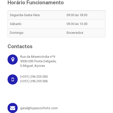
Horário Funcionamento
Segunda-Sexta-feira:
09.30 às 18.30
Sábado:
09.30 às 13.00
Domingo:
Encerrados
Contactos
Rua da Misericórdia nº9
9500-093 Ponta Delgada,
S.Miguel, Açores
(+351) 296 205 000
(+351) 296 205 006
geral@lojasconforto.com