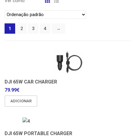
Ver como:
1
2
3
4
→
DJI 65W CAR CHARGER
79.99
€
ADICIONAR
DJI 65W PORTABLE CHARGER