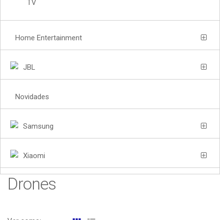
TV
Home Entertainment
JBL
Novidades
Samsung
Xiaomi
Drones