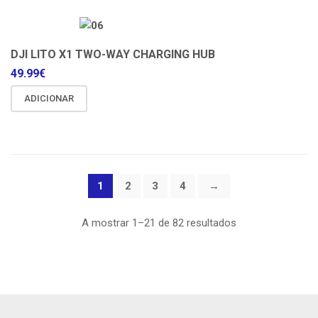
DJI LITO X1 TWO-WAY CHARGING HUB
49.99
€
ADICIONAR
1
2
3
4
→
A mostrar 1–21 de 82 resultados