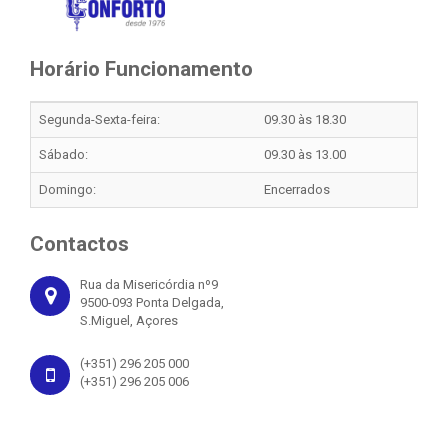
Horário Funcionamento
Segunda-Sexta-feira:
09.30 às 18.30
Sábado:
09.30 às 13.00
Domingo:
Encerrados
Contactos
Rua da Misericórdia nº9
9500-093 Ponta Delgada,
S.Miguel, Açores
(+351) 296 205 000
(+351) 296 205 006