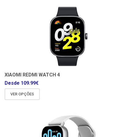
XIAOMI REDMI WATCH 4
Desde
109.99
€
VER OPÇÕES