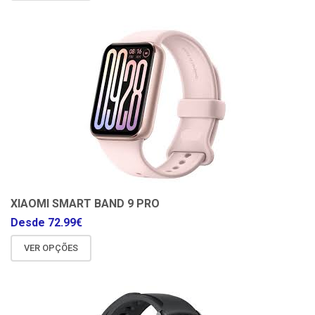
XIAOMI SMART BAND 9 PRO
Desde
72.99
€
VER OPÇÕES