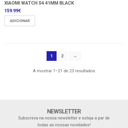
XIAOMI WATCH S4 41MM BLACK
159.99
€
ADICIONAR
1
2
→
A mostrar 1–21 de 23 resultados
NEWSLETTER
Subscreva na nossa newsletter e esteja a par de
todas as nossas novidades!