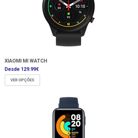
XIAOMI MI WATCH
Desde
129.99
€
VER OPÇÕES