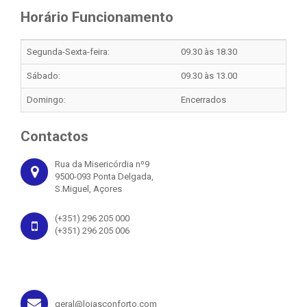
Horário Funcionamento
Segunda-Sexta-feira:
09.30 às 18.30
Sábado:
09.30 às 13.00
Domingo:
Encerrados
Contactos
Rua da Misericórdia nº9
9500-093 Ponta Delgada,
S.Miguel, Açores
(+351) 296 205 000
(+351) 296 205 006
geral@lojasconforto.com