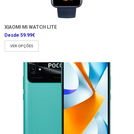
XIAOMI MI WATCH LITE
Desde
59.99
€
VER OPÇÕES