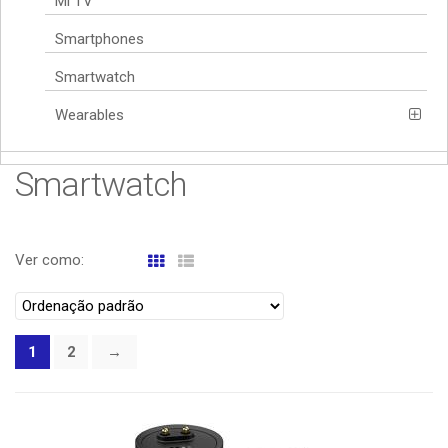
Mi TV
Smartphones
Smartwatch
Wearables
Smartwatch
Ver como:
1
2
→