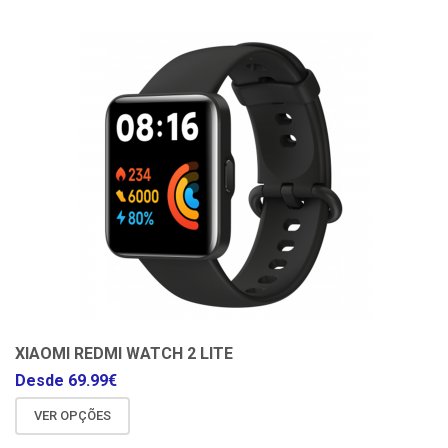
XIAOMI REDMI WATCH 2 LITE
Desde
69.99
€
VER OPÇÕES