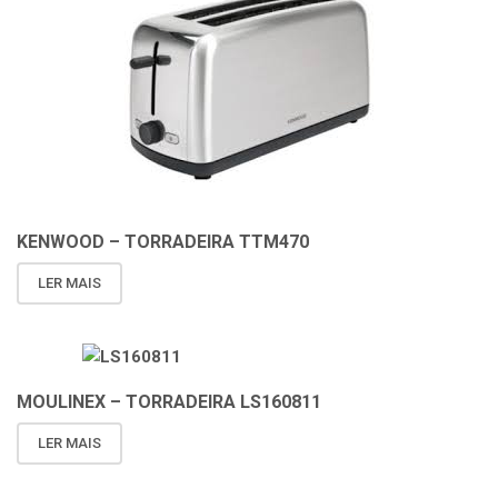
KENWOOD – TORRADEIRA TTM470
LER MAIS
MOULINEX – TORRADEIRA LS160811
LER MAIS