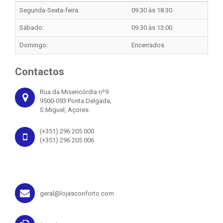
Segunda-Sexta-feira:
09.30 às 18.30
Sábado:
09.30 às 13.00
Domingo:
Encerrados
Contactos
Rua da Misericórdia nº9
9500-093 Ponta Delgada,
S.Miguel, Açores
(+351) 296 205 000
(+351) 296 205 006
geral@lojasconforto.com