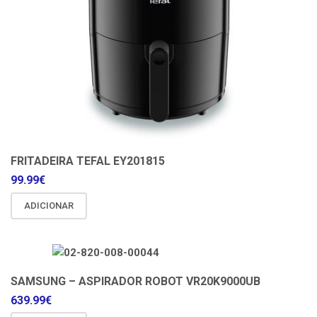
FRITADEIRA TEFAL EY201815
99.99
€
ADICIONAR
SAMSUNG – ASPIRADOR ROBOT VR20K9000UB
639.99
€