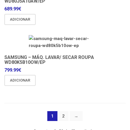
WD80J5A10AW/EP
689.99
€
ADICIONAR
SAMSUNG – MÁQ. LAVAR/ SECAR ROUPA
WD80K5B10OW/EP
799.99
€
ADICIONAR
1
2
→