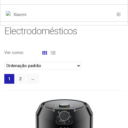
Xiaomi
Electrodomésticos
Ver como:
1
2
→