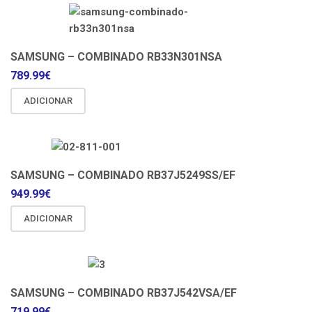
SAMSUNG – COMBINADO RB33N301NSA
789.99
€
ADICIONAR
SAMSUNG – COMBINADO RB37J5249SS/EF
949.99
€
ADICIONAR
SAMSUNG – COMBINADO RB37J542VSA/EF
719.99
€