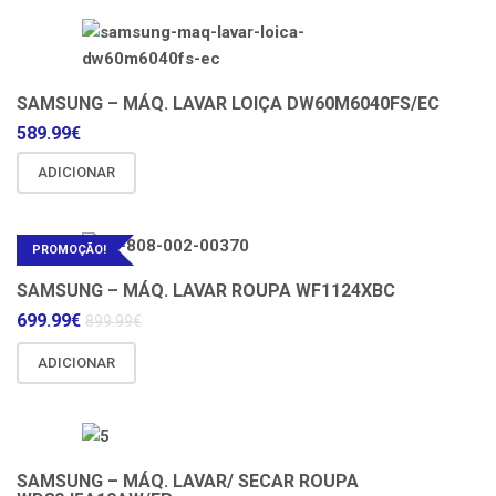
SAMSUNG – MÁQ. LAVAR LOIÇA DW60M6040FS/EC
589.99
€
ADICIONAR
PROMOÇÃO!
SAMSUNG – MÁQ. LAVAR ROUPA WF1124XBC
699.99
€
899.99
€
ADICIONAR
SAMSUNG – MÁQ. LAVAR/ SECAR ROUPA