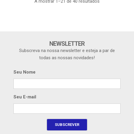
A mostrar 1–21 de 40 resultados
NEWSLETTER
Subscreva na nossa newsletter e esteja a par de
todas as nossas novidades!
Seu Nome
Seu E-mail