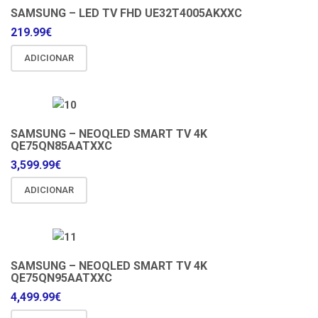
SAMSUNG – LED TV FHD UE32T4005AKXXC
219.99
€
ADICIONAR
SAMSUNG – NEOQLED SMART TV 4K
QE75QN85AATXXC
3,599.99
€
ADICIONAR
SAMSUNG – NEOQLED SMART TV 4K
QE75QN95AATXXC
4,499.99
€