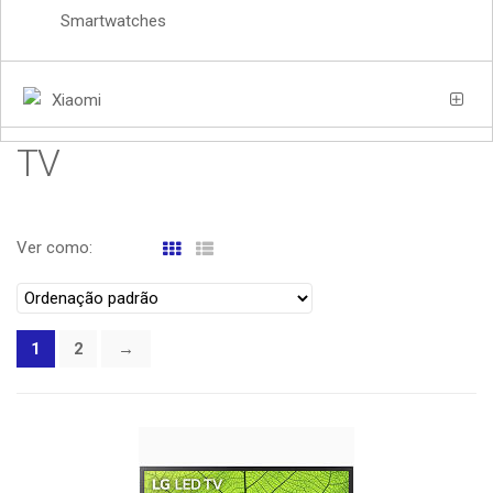
Smartwatches
Xiaomi
TV
Ver como:
1
2
→