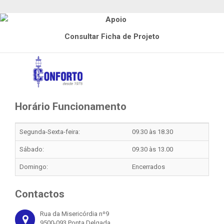
Consultar Ficha de Projeto
Horário Funcionamento
Segunda-Sexta-feira:
09.30 às 18.30
Sábado:
09.30 às 13.00
Domingo:
Encerrados
Contactos
Rua da Misericórdia nº9
9500-093 Ponta Delgada,