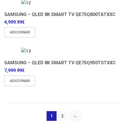
SAMSUNG – QLED 8K SMART TV QE75Q800TATXXC
4,999.99
€
ADICIONAR
SAMSUNG – QLED 8K SMART TV QE75Q950TSTXXC
7,999.99
€
ADICIONAR
1
2
→