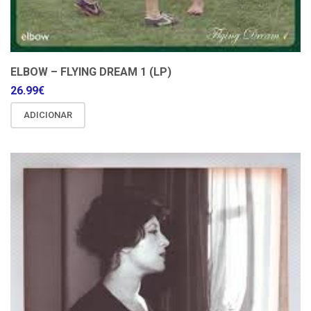
ELBOW – FLYING DREAM 1 (LP)
26.99
€
ADICIONAR