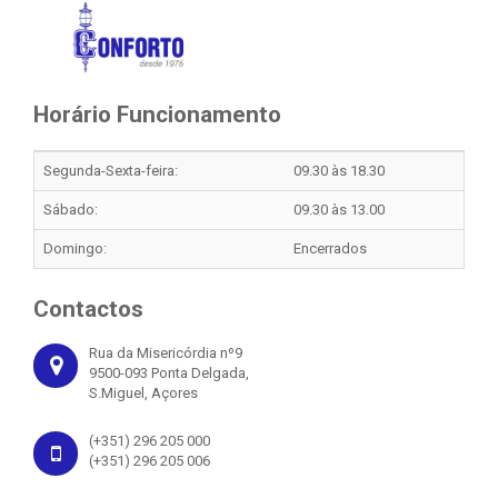
Horário Funcionamento
Segunda-Sexta-feira:
09.30 às 18.30
Sábado:
09.30 às 13.00
Domingo:
Encerrados
Contactos
Rua da Misericórdia nº9
9500-093 Ponta Delgada,
S.Miguel, Açores
(+351) 296 205 000
(+351) 296 205 006