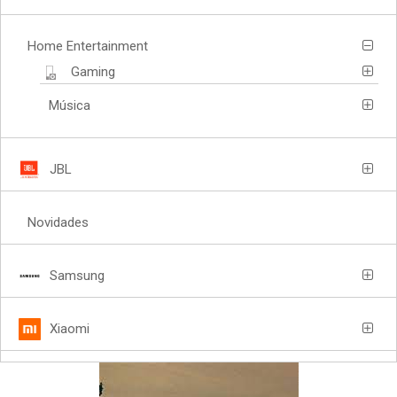
Home Entertainment
Gaming
Música
JBL
Novidades
Samsung
Xiaomi