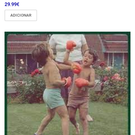
29.99
€
ADICIONAR