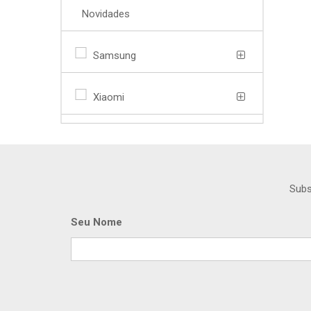
Novidades
Samsung
Xiaomi
Subs
Seu Nome