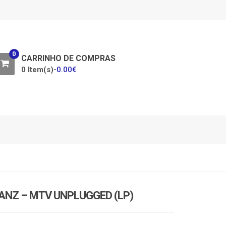
0
CARRINHO DE COMPRAS
0 Item(s)-
0.00
€
ANZ – MTV UNPLUGGED (LP)