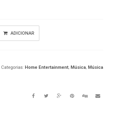
ADICIONAR
1
Categorias:
Home Entertainment
,
Música
,
Música