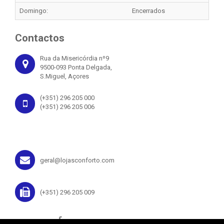
Domingo:
Encerrados
Contactos
Rua da Misericórdia nº9
9500-093 Ponta Delgada,
S.Miguel, Açores
(+351) 296 205 000
(+351) 296 205 006
geral@lojasconforto.com
(+351) 296 205 009