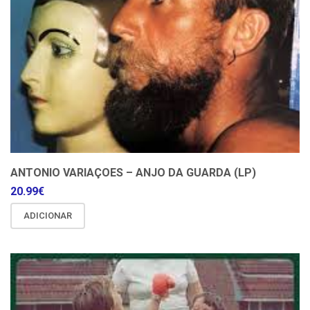
ANTONIO VARIAÇOES – ANJO DA GUARDA (LP)
20.99
€
ADICIONAR