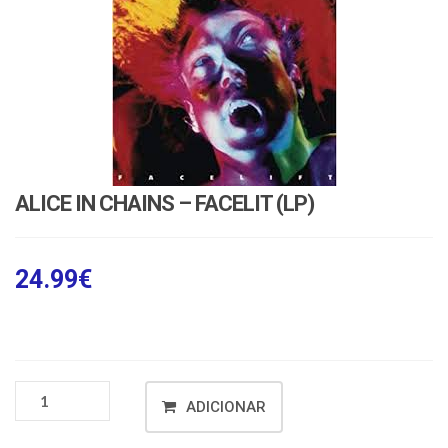
ALICE IN CHAINS – FACELIT (LP)
24.99
€
ADICIONAR