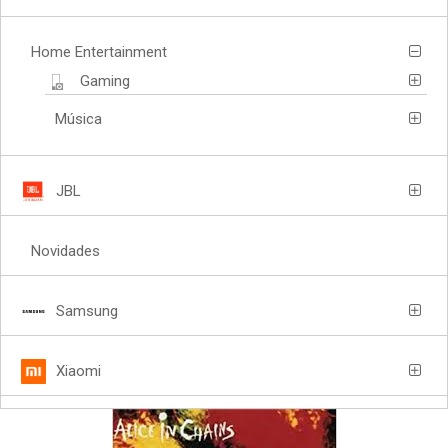
Home Entertainment
Gaming
Música
JBL
Novidades
Samsung
Xiaomi