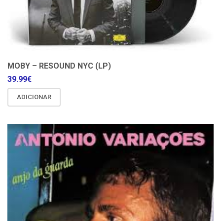
MOBY – RESOUND NYC (LP)
39.99
€
ADICIONAR