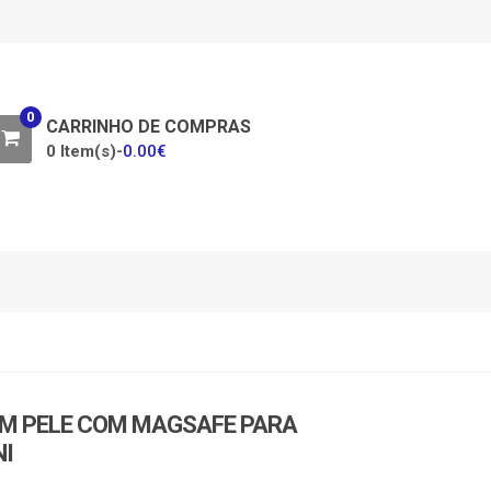
0
CARRINHO DE COMPRAS
0 Item(s)-
0.00
€
EM PELE COM MAGSAFE PARA
NI