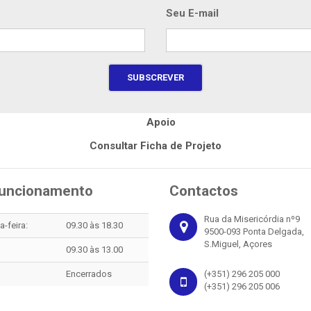
Seu E-mail
Consultar Ficha de Projeto
Funcionamento
Contactos
Rua da Misericórdia nº9
-feira:
09.30 às 18.30
9500-093 Ponta Delgada,
S.Miguel, Açores
09.30 às 13.00
Encerrados
(+351) 296 205 000
(+351) 296 205 006