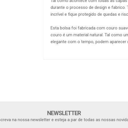
Tal como acontece com todas as capas da
durante o processo de design e fabrico.
incrível e fique protegido de quedas e ris
Esta bolsa foi fabricada com couro suave
couro é um material natural. Tal como um
elegante com o tempo, podem aparecer 
NEWSLETTER
creva na nossa newsletter e esteja a par de todas as nossas novid