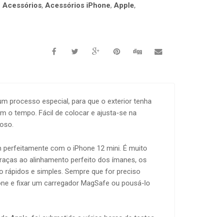
:
Acessórios
,
Acessórios iPhone
,
Apple
,
um processo especial, para que o exterior tenha
m o tempo. Fácil de colocar e ajusta-se na
moso.
 perfeitamente com o iPhone 12 mini. É muito
 Graças ao alinhamento perfeito dos ímanes, os
 rápidos e simples. Sempre que for preciso
hone e fixar um carregador MagSafe ou pousá-lo