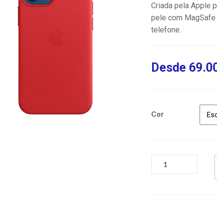
Criada pela Apple 
pele com MagSafe 
telefone.
Desde
69.0
Cor