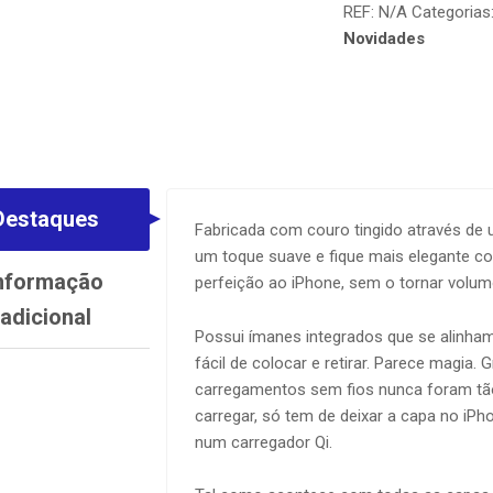
REF:
N/A
Categorias
Novidades
Destaques
Fabricada com couro tingido através de 
um toque suave e fique mais elegante co
nformação
perfeição ao iPhone, sem o tornar volu
adicional
Possui ímanes integrados que se alinham
fácil de colocar e retirar. Parece magia.
carregamentos sem fios nunca foram tão
carregar, só tem de deixar a capa no iP
num carregador Qi.