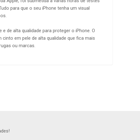
 Apple, foi submetida a várias horas de testes
 Tudo para que o seu iPhone tenha um visual
cos.
 e de alta qualidade para proteger o iPhone. O
 cinto em pele de alta qualidade que fica mais
rugas ou marcas.
ades!