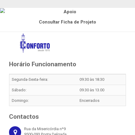
Consultar Ficha de Projeto
Horário Funcionamento
Segunda-Sexta-feira:
09.30 às 18.30
Sábado:
09.30 às 13.00
Domingo:
Encerrados
Contactos
Rua da Misericórdia nº9
9500-093 Ponta Delgada,