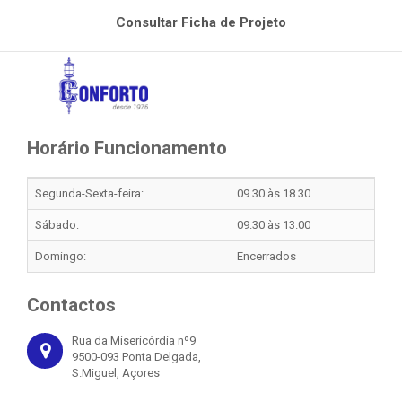
Consultar Ficha de Projeto
Horário Funcionamento
Segunda-Sexta-feira:
09.30 às 18.30
Sábado:
09.30 às 13.00
Domingo:
Encerrados
Contactos
Rua da Misericórdia nº9
9500-093 Ponta Delgada,
S.Miguel, Açores