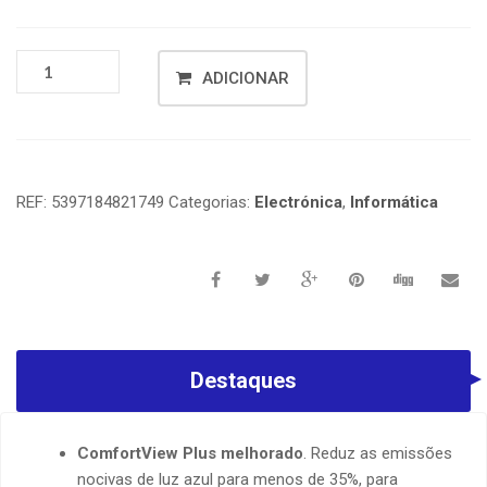
ADICIONAR
REF:
5397184821749
Categorias:
Electrónica
,
Informática
Destaques
ComfortView Plus melhorado
. Reduz as emissões
nocivas de luz azul para menos de 35%, para