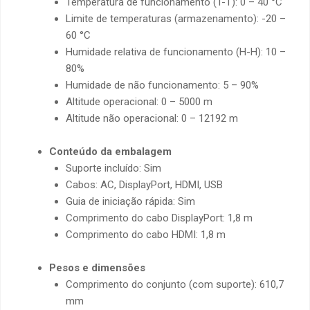
Temperatura de funcionamento (T-T): 0 – 40 °C
Limite de temperaturas (armazenamento): -20 –
60 °C
Humidade relativa de funcionamento (H-H): 10 –
80%
Humidade de não funcionamento: 5 – 90%
Altitude operacional: 0 – 5000 m
Altitude não operacional: 0 – 12192 m
Conteúdo da embalagem
Suporte incluído: Sim
Cabos: AC, DisplayPort, HDMI, USB
Guia de iniciação rápida: Sim
Comprimento do cabo DisplayPort: 1,8 m
Comprimento do cabo HDMI: 1,8 m
Pesos e dimensões
Comprimento do conjunto (com suporte): 610,7
mm