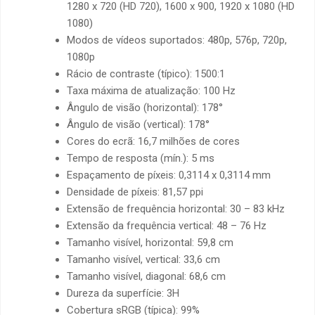
1280 x 720 (HD 720), 1600 x 900, 1920 x 1080 (HD
1080)
Modos de vídeos suportados: 480p, 576p, 720p,
1080p
Rácio de contraste (típico): 1500:1
Taxa máxima de atualização: 100 Hz
Ângulo de visão (horizontal): 178°
Ângulo de visão (vertical): 178°
Cores do ecrã: 16,7 milhões de cores
Tempo de resposta (mín.): 5 ms
Espaçamento de píxeis: 0,3114 x 0,3114 mm
Densidade de píxeis: 81,57 ppi
Extensão de frequência horizontal: 30 – 83 kHz
Extensão da frequência vertical: 48 – 76 Hz
Tamanho visível, horizontal: 59,8 cm
Tamanho visível, vertical: 33,6 cm
Tamanho visível, diagonal: 68,6 cm
Dureza da superfície: 3H
Cobertura sRGB (típica): 99%