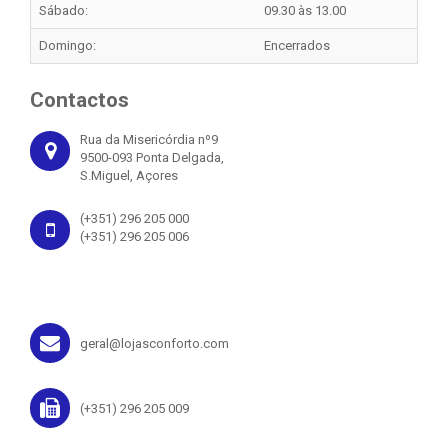
Sábado:
09.30 às 13.00
Domingo:
Encerrados
Contactos
Rua da Misericórdia nº9
9500-093 Ponta Delgada,
S.Miguel, Açores
(+351) 296 205 000
(+351) 296 205 006
geral@lojasconforto.com
(+351) 296 205 009