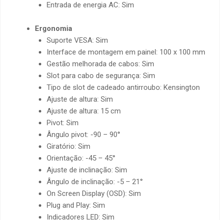
Entrada de energia AC: Sim
Ergonomia
Suporte VESA: Sim
Interface de montagem em painel: 100 x 100 mm
Gestão melhorada de cabos: Sim
Slot para cabo de segurança: Sim
Tipo de slot de cadeado antirroubo: Kensington
Ajuste de altura: Sim
Ajuste de altura: 15 cm
Pivot: Sim
Ângulo pivot: -90 – 90°
Giratório: Sim
Orientação: -45 – 45°
Ajuste de inclinação: Sim
Ângulo de inclinação: -5 – 21°
On Screen Display (OSD): Sim
Plug and Play: Sim
Indicadores LED: Sim