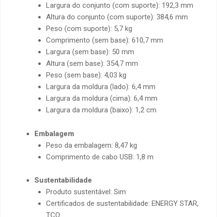
Largura do conjunto (com suporte): 192,3 mm
Altura do conjunto (com suporte): 384,6 mm
Peso (com suporte): 5,7 kg
Comprimento (sem base): 610,7 mm
Largura (sem base): 50 mm
Altura (sem base): 354,7 mm
Peso (sem base): 4,03 kg
Largura da moldura (lado): 6,4 mm
Largura da moldura (cima): 6,4 mm
Largura da moldura (baixo): 1,2 cm
Embalagem
Peso da embalagem: 8,47 kg
Comprimento de cabo USB: 1,8 m
Sustentabilidade
Produto sustentável: Sim
Certificados de sustentabilidade: ENERGY STAR,
TCO