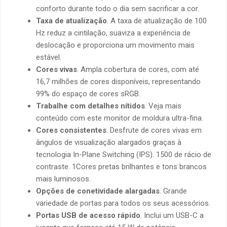
conforto durante todo o dia sem sacrificar a cor.
Taxa de atualização
. A taxa de atualização de 100
Hz reduz a cintilação, suaviza a experiência de
deslocação e proporciona um movimento mais
estável.
Cores vivas
. Ampla cobertura de cores, com até
16,7 milhões de cores disponíveis, representando
99% do espaço de cores sRGB.
Trabalhe com detalhes nítidos
. Veja mais
conteúdo com este monitor de moldura ultra-fina.
Cores consistentes
. Desfrute de cores vivas em
ângulos de visualização alargados graças à
tecnologia In-Plane Switching (IPS). 1500 de rácio de
contraste. 1Cores pretas brilhantes e tons brancos
mais luminosos.
Opções de conetividade alargadas
. Grande
variedade de portas para todos os seus acessórios.
Portas USB de acesso rápido
. Inclui um USB-C a