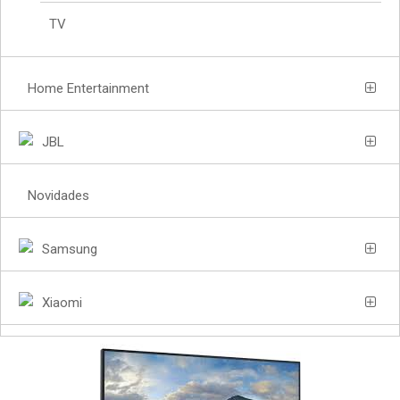
TV
Home Entertainment
JBL
Novidades
Samsung
Xiaomi