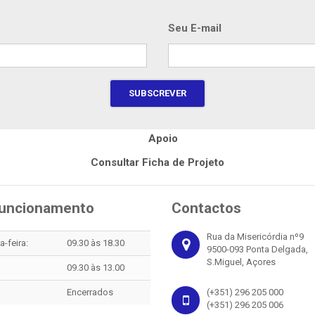
Seu E-mail
Consultar Ficha de Projeto
Funcionamento
Contactos
Rua da Misericórdia nº9
-feira:
09.30 às 18.30
9500-093 Ponta Delgada,
S.Miguel, Açores
09.30 às 13.00
Encerrados
(+351) 296 205 000
(+351) 296 205 006