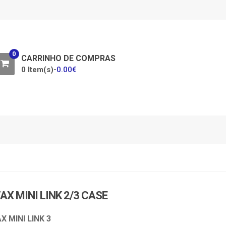
0
CARRINHO DE COMPRAS
0 Item(s)-
0.00
€
AX MINI LINK 2/3 CASE
X MINI LINK 3