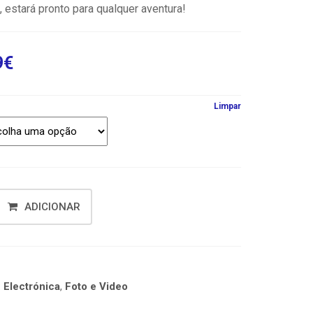
 estará pronto para qualquer aventura!
9
€
Limpar
ADICIONAR
:
Electrónica
,
Foto e Video