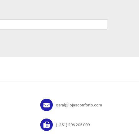
geral@lojasconforto.com
(+351) 296 205 009