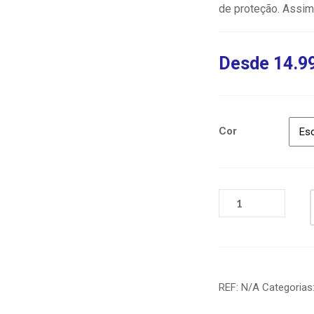
de proteção. Assim,
Desde
14.9
Cor
REF:
N/A
Categorias