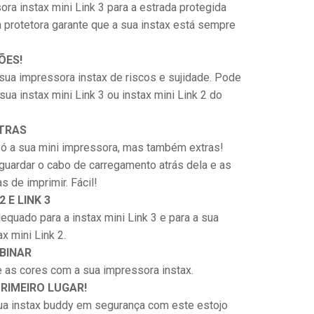
ra instax mini Link 3 para a estrada protegida
a protetora garante que a sua instax está sempre
ÕES!
 sua impressora instax de riscos e sujidade. Pode
 sua instax mini Link 3 ou instax mini Link 2 do
TRAS
ó a sua mini impressora, mas também extras!
guardar o cabo de carregamento atrás dela e as
s de imprimir. Fácil!
2 E LINK 3
dequado para a instax mini Link 3 e para a sua
x mini Link 2.
BINAR
 as cores com a sua impressora instax.
RIMEIRO LUGAR!
ua instax buddy em segurança com este estojo