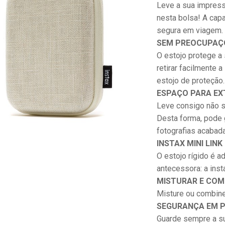
Leve a sua impresso
nesta bolsa! A cap
segura em viagem.
SEM PREOCUPAÇ
O estojo protege a
retirar facilmente a
estojo de proteção.
ESPAÇO PARA EX
Leve consigo não s
Desta forma, pode 
fotografias acabada
INSTAX MINI LINK 
O estojo rígido é a
antecessora: a insta
MISTURAR E COM
Misture ou combine
SEGURANÇA EM P
Guarde sempre a s