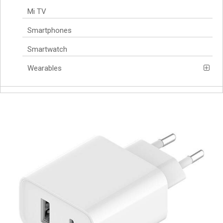
Mi TV
Smartphones
Smartwatch
Wearables