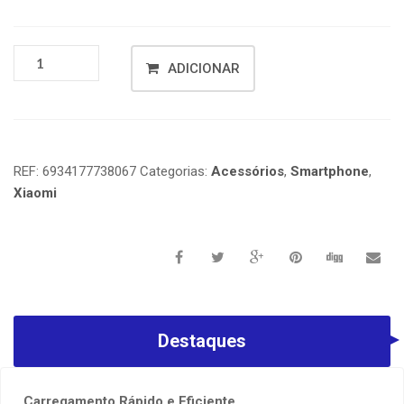
ADICIONAR
REF:
6934177738067
Categorias:
Acessórios
,
Smartphone
,
Xiaomi
Destaques
Carregamento Rápido e Eficiente