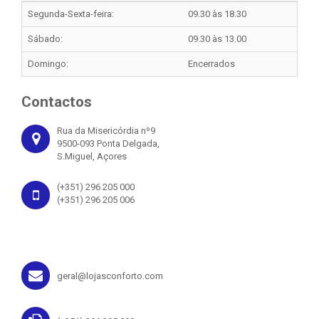
Segunda-Sexta-feira:
09.30 às 18.30
Sábado:
09.30 às 13.00
Domingo:
Encerrados
Contactos
Rua da Misericórdia nº9
9500-093 Ponta Delgada,
S.Miguel, Açores
(+351) 296 205 000
(+351) 296 205 006
geral@lojasconforto.com