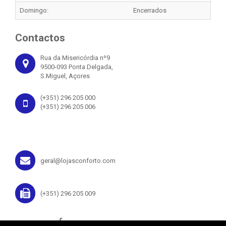
Domingo:
Encerrados
Contactos
Rua da Misericórdia nº9
9500-093 Ponta Delgada,
S.Miguel, Açores
(+351) 296 205 000
(+351) 296 205 006
geral@lojasconforto.com
(+351) 296 205 009