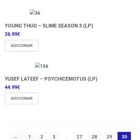
YOUNG THUG – SLIME SEASON 3 (LP)
36.99
€
ADICIONAR
YUSEF LATEEF – PSYCHICEMOTUS (LP)
44.99
€
ADICIONAR
←
1
2
3
…
27
28
29
30